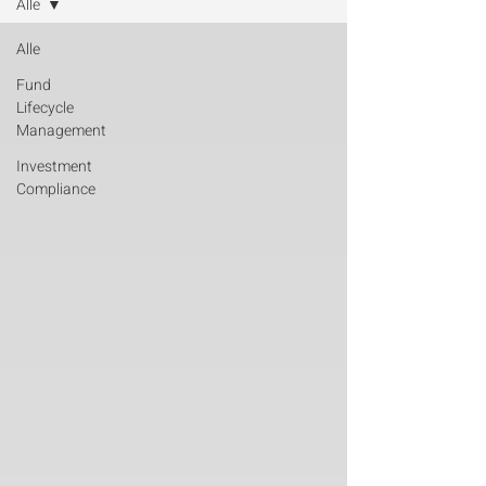
Alle
Alle
Fund
Lifecycle
Management
Investment
Compliance