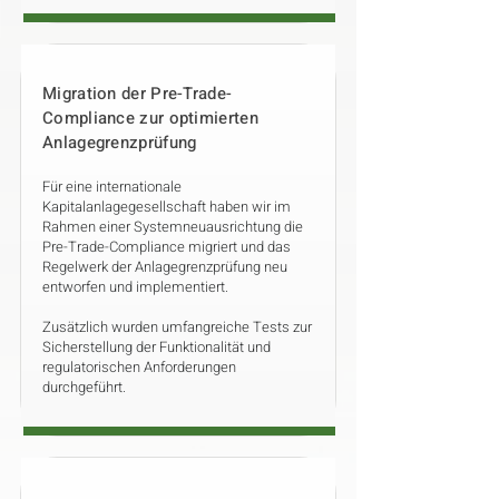
Migration der Pre-Trade-
Compliance zur optimierten
Anlagegrenzprüfung
Für eine internationale
Kapitalanlagegesellschaft haben wir im
Rahmen einer Systemneuausrichtung die
Pre-Trade-Compliance migriert und das
Regelwerk der Anlagegrenzprüfung neu
entworfen und implementiert.
Zusätzlich wurden umfangreiche Tests zur
Sicherstellung der Funktionalität und
regulatorischen Anforderungen
durchgeführt.