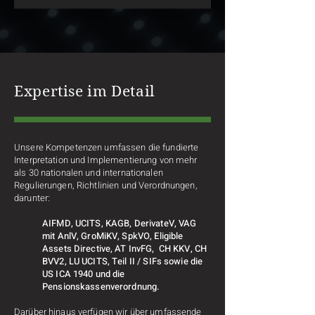
Expertise im Detail
Unsere Kompetenzen umfassen die fundierte
Interpretation und Implementierung von mehr
als 30 nationalen und internationalen
Regulierungen, Richtlinien und Verordnungen,
d
arunter:
AIFMD, UCITS, KAGB, DerivateV, VAG
mit AnlV, GroMiKV, SpkVO, Eligible
Assets Directive, AT InvFG, CH KKV, CH
BVV2, LU UCITS, Teil II / SIFs sowie die
US ICA 1940 und die
Pensionskassenverordnung.
Darüber hinaus verfügen wir über umfassende