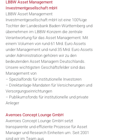
LBBW Asset Management 
Investmentgesellschaft mbH
LBBW Asset Management 
Investmentgesellschaft mbH ist eine 100%ige 
Tochter der Landesbank Baden-Württemberg und 
übernehmen im LBBW-Konzern die zentrale 
Verantwortung für das Asset Management. Mit 
einem Volumen von rund 61 Mrd. Euro Assets 
under Management und rund 35 Mrd. Euro Assets 
under Administration gehören wir zu den 
bedeutenden Asset Managern Deutschlands.
Unsere wichtigsten Geschäftsfelder sind das 
Management von
– Spezialfonds für institutionelle Investoren
– Direktanlage-Mandaten für Versicherungen und 
Versorgungseinrichtungen
– Publikumsfonds für institutionelle und private 
Anleger
Averroes Concept Lounge GmbH
Averroes Concept Lounge GmbH setzt 
transparente und effiziente Prozesse für Asset 
Manager und Research Einheiten um. Seit 2001 
sind wir im Team aus 