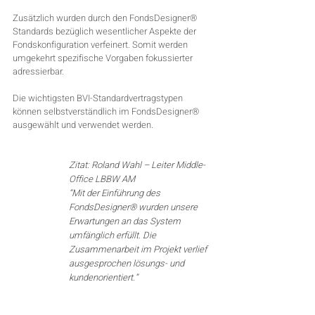
Zusätzlich wurden durch den FondsDesigner® 
Standards bezüglich wesentlicher Aspekte der 
Fondskonfiguration verfeinert. Somit werden 
umgekehrt spezifische Vorgaben fokussierter 
adressierbar.
Die wichtigsten BVI-Standardvertragstypen 
können selbstverständlich im FondsDesigner® 
ausgewählt und verwendet werden.
Zitat: Roland Wahl – Leiter Middle-
Office LBBW AM
“Mit der Einführung des 
FondsDesigner® wurden unsere 
Erwartungen an das System 
umfänglich erfüllt. Die 
Zusammenarbeit im Projekt verlief 
ausgesprochen lösungs- und 
kundenorientiert.”