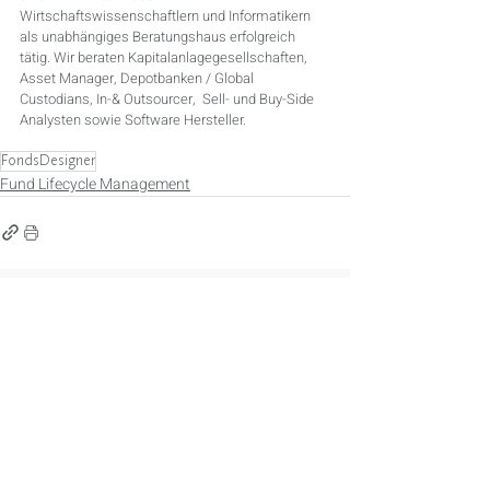
Wirtschaftswissenschaftlern und Informatikern 
als unabhängiges Beratungshaus erfolgreich 
tätig. Wir beraten Kapitalanlagegesellschaften, 
Asset Manager, Depotbanken / Global 
Custodians, In-& Outsourcer,  Sell- und Buy-Side 
Analysten sowie Software Hersteller.
FondsDesigner
Fund Lifecycle Management
Aktuelle Beiträge
Alle ansehen