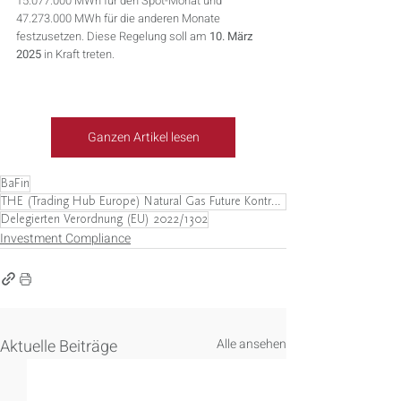
15.077.000 MWh für den Spot-Monat und 
47.273.000 MWh für die anderen Monate 
festzusetzen. Diese Regelung soll am 
10. März 
2025
 in Kraft treten.
Ganzen Artikel lesen
BaFin
THE (Trading Hub Europe) Natural Gas Future Kontrakte
Delegierten Verordnung (EU) 2022/1302
Investment Compliance
Aktuelle Beiträge
Alle ansehen